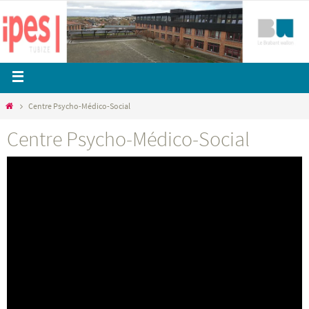
Centre Psycho-Médico-Social
Centre Psycho-Médico-Social